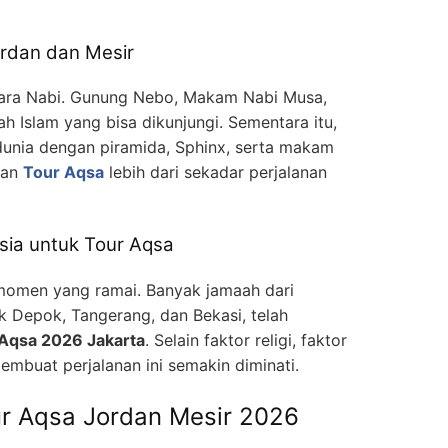
Jordan dan Mesir
para Nabi. Gunung Nebo, Makam Nabi Musa,
ah Islam yang bisa dikunjungi. Sementara itu,
dunia dengan piramida, Sphinx, serta makam
kan
Tour Aqsa
lebih dari sekadar perjalanan
ia untuk Tour Aqsa
momen yang ramai. Banyak jamaah dari
k Depok, Tangerang, dan Bekasi, telah
Aqsa 2026 Jakarta
. Selain faktor religi, faktor
mbuat perjalanan ini semakin diminati.
 Aqsa Jordan Mesir 2026