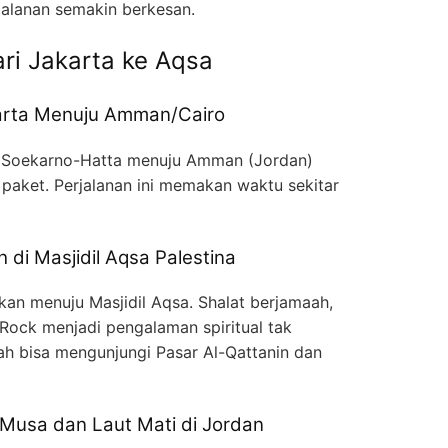
jalanan semakin berkesan.
ari Jakarta ke Aqsa
karta Menuju Amman/Cairo
 Soekarno-Hatta menuju Amman (Jordan)
n paket. Perjalanan ini memakan waktu sekitar
 di Masjidil Aqsa Palestina
akan menuju Masjidil Aqsa. Shalat berjamaah,
Rock menjadi pengalaman spiritual tak
aah bisa mengunjungi Pasar Al-Qattanin dan
 Musa dan Laut Mati di Jordan