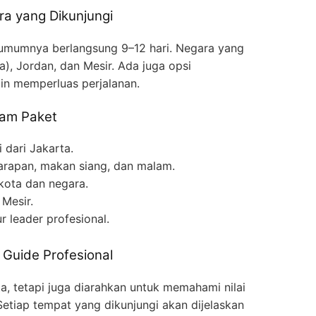
ra yang Dikunjungi
mumnya berlangsung 9–12 hari. Negara yang
a), Jordan, dan Mesir. Ada juga opsi
in memperluas perjalanan.
lam Paket
 dari Jakarta.
arapan, makan siang, dan malam.
kota dan negara.
 Mesir.
r leader profesional.
Guide Profesional
a, tetapi juga diarahkan untuk memahami nilai
etiap tempat yang dikunjungi akan dijelaskan