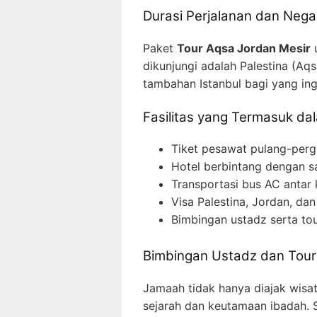
Durasi Perjalanan dan Nega
Paket
Tour Aqsa Jordan Mesir
u
dikunjungi adalah Palestina (Aqs
tambahan Istanbul bagi yang ing
Fasilitas yang Termasuk da
Tiket pesawat pulang-pergi
Hotel berbintang dengan s
Transportasi bus AC antar 
Visa Palestina, Jordan, dan
Bimbingan ustadz serta tou
Bimbingan Ustadz dan Tour 
Jamaah tidak hanya diajak wisat
sejarah dan keutamaan ibadah. S