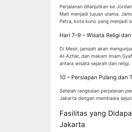
Perjalanan dilanjutkan ke Jord
Mati menjadi tujuan utama. Jam
Petra, kota kuno yang menjadi s
Hari 7–9 – Wisata Religi dan
Di Mesir, jamaah akan mengunjun
Al-Azhar, dan makam Imam Syafi’
antara wisata sejarah dan religi.
10 – Persiapan Pulang dan T
Setelah rangkaian perjalanan p
Jakarta dengan membawa sejuta 
Fasilitas yang Didap
Jakarta