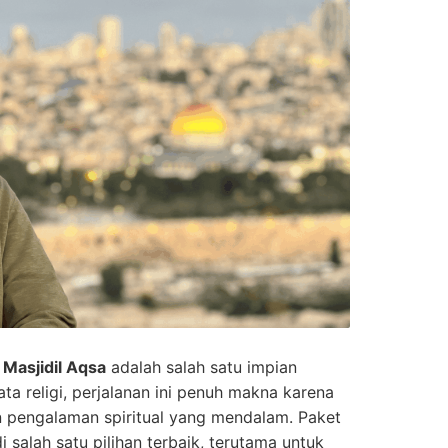
e
Masjidil Aqsa
adalah salah satu impian
ta religi, perjalanan ini penuh makna karena
n pengalaman spiritual yang mendalam. Paket
 salah satu pilihan terbaik, terutama untuk