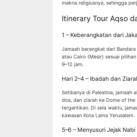
makna religiusnya, sehingga per
Itinerary Tour Aqso d
1 – Keberangkatan dari Ja
Jamaah berangkat dari Bandara
atau Cairo (Mesir) sesuai piliha
9–12 jam.
Hari 2–4 – Ibadah dan Ziarah
Setibanya di Palestina, jamaah 
doa, dan ziarah ke Dome of the 
tergantikan. Di sela waktu, jam
kawasan Kota Lama Yerusalem.
5–6 – Menyusuri Jejak Nabi