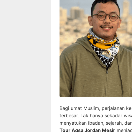
Bagi umat Muslim, perjalanan k
terbesar. Tak hanya sekadar wisa
menyatukan ibadah, sejarah, da
Tour Aqsa Jordan Mesir
menjadi