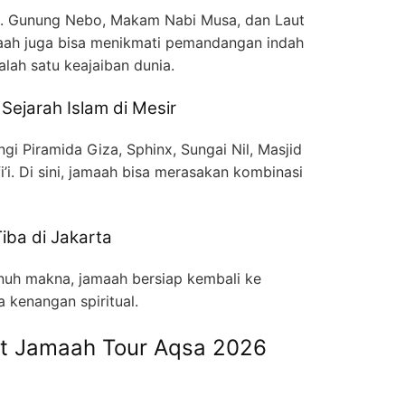
an. Gunung Nebo, Makam Nabi Musa, dan Laut
aah juga bisa menikmati pemandangan indah
alah satu keajaiban dunia.
 Sejarah Islam di Mesir
gi Piramida Giza, Sphinx, Sungai Nil, Masjid
i. Di sini, jamaah bisa merasakan kombinasi
iba di Jakarta
enuh makna, jamaah bersiap kembali ke
kenangan spiritual.
at Jamaah Tour Aqsa 2026