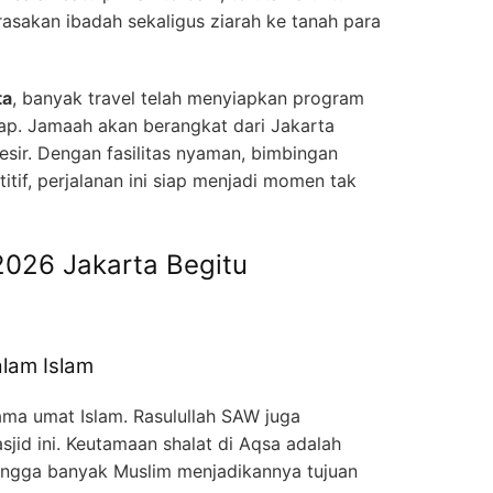
asakan ibadah sekaligus ziarah ke tanah para
ta
, banyak travel telah menyiapkan program
kap. Jamaah akan berangkat dari Jakarta
esir. Dengan fasilitas nyaman, bimbingan
itif, perjalanan ini siap menjadi momen tak
026 Jakarta Begitu
lam Islam
tama umat Islam. Rasulullah SAW juga
asjid ini. Keutamaan shalat di Aqsa adalah
hingga banyak Muslim menjadikannya tujuan