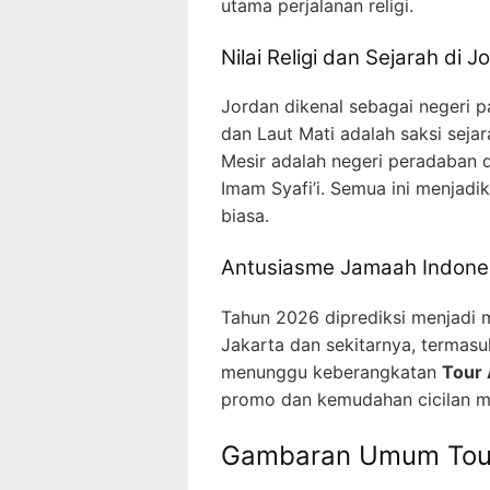
utama perjalanan religi.
Nilai Religi dan Sejarah di 
Jordan dikenal sebagai negeri 
dan Laut Mati adalah saksi sejar
Mesir adalah negeri peradaban 
Imam Syafi’i. Semua ini menjadi
biasa.
Antusiasme Jamaah Indones
Tahun 2026 diprediksi menjadi 
Jakarta dan sekitarnya, termasu
menunggu keberangkatan
Tour 
promo dan kemudahan cicilan me
Gambaran Umum Tour