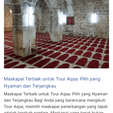
Maskapai Terbaik untuk Tour Aqsa: Pilih yang
Nyaman dan Terjangkau
Maskapai Terbaik untuk Tour Aqsa: Pilih yang Nyaman
dan Terjangkau Bagi Anda yang berencana mengikuti
Tour Aqsa, memilih maskapai penerbangan yang tepat
adalah langkah penting. Maskapai yang tepat bukan