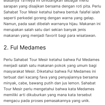
Biasanya Ta’meya ini dihidangkan sebagai menu
sarapan yang disajikan bersama dengan roti pita. Perlu
Sahabat Tour Mesir ketahui bahwa bentuk falafel ialah
seperti perkedel goreng dengan warna yang gelap.
Namun, pada saat dibelah warnanya hijau. Makanan ini
merupakan salah satu dari sekian banyak jenis
makanan yang menjadi favorit bagi para wisatawan.
2. Ful Medames
Perlu Sahabat Tour Mesir ketahui bahwa Ful Medames
menjadi salah satu makanan pokok yang umum bagi
masyarakat Mesir. Diketahui bahwa Ful Medames ini
terbuat dari kacang fava yang penyajiannya bersama
minyak, cabe, bawang putih dan jus lemon. Sahabat
Tour Mesir perlu mengetahui bahwa kata Medames
memiliki arti dikuburkan yang mana kata tersebut
mengacu pada proses pemasakannya yang unik.