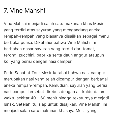
7. Vine Mahshi
Vine Mahshi menjadi salah satu makanan khas Mesir
yang terdiri atas sayuran yang mengandung aneka
rempah-rempah yang biasanya disajikan sebagai menu
berbuka puasa. Diketahui bahwa Vine Mahshi ini
berbahan dasar sayuran yang terdiri dari tomat,
terong, zucchini, paprika serta daun anggur ataupun
kol yang berisi dengan nasi campur.
Perlu Sahabat Tour Mesir ketahui bahwa nasi campur
merupakan nasi yang telah dicampur dengan berbagai
aneka rempah-rempah. Kemudian, sayuran yang berisi
nasi campur tersebut direbus dengan air kaldu dalam
waktu sekitar 40 – 60 menit hingga teksturnya menjadi
lunak. Setelah itu, siap untuk disajikan. Vine Mahshi ini
menjadi salah satu makanan khasnya Mesir yang