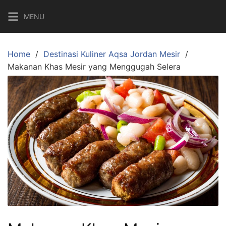
Skip
MENU
to
content
Home
Destinasi Kuliner Aqsa Jordan Mesir
Makanan Khas Mesir yang Menggugah Selera