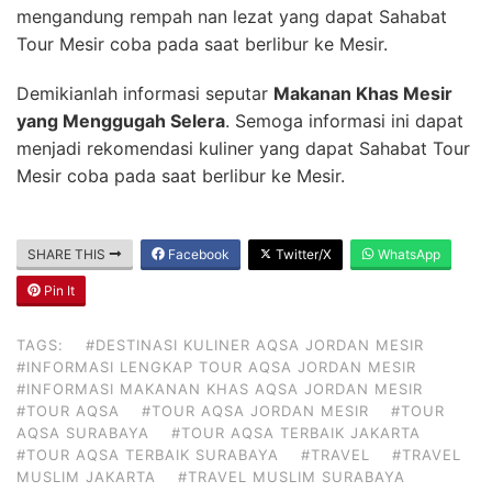
mengandung rempah nan lezat yang dapat Sahabat
Tour Mesir coba pada saat berlibur ke Mesir.
Demikianlah informasi seputar
Makanan Khas Mesir
yang Menggugah Selera
. Semoga informasi ini dapat
menjadi rekomendasi kuliner yang dapat Sahabat Tour
Mesir coba pada saat berlibur ke Mesir.
SHARE THIS
Facebook
Twitter/X
WhatsApp
Pin It
TAGS:
#DESTINASI KULINER AQSA JORDAN MESIR
#INFORMASI LENGKAP TOUR AQSA JORDAN MESIR
#INFORMASI MAKANAN KHAS AQSA JORDAN MESIR
#TOUR AQSA
#TOUR AQSA JORDAN MESIR
#TOUR
AQSA SURABAYA
#TOUR AQSA TERBAIK JAKARTA
#TOUR AQSA TERBAIK SURABAYA
#TRAVEL
#TRAVEL
MUSLIM JAKARTA
#TRAVEL MUSLIM SURABAYA