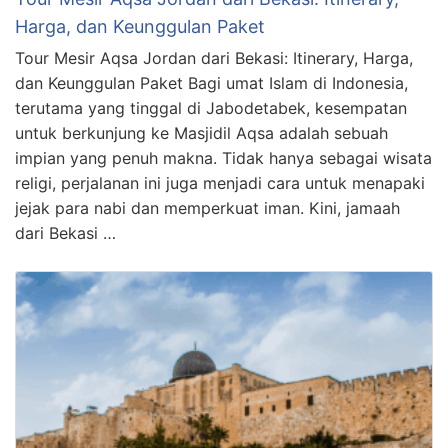
Harga, dan Keunggulan Paket
Tour Mesir Aqsa Jordan dari Bekasi: Itinerary, Harga,
dan Keunggulan Paket Bagi umat Islam di Indonesia,
terutama yang tinggal di Jabodetabek, kesempatan
untuk berkunjung ke Masjidil Aqsa adalah sebuah
impian yang penuh makna. Tidak hanya sebagai wisata
religi, perjalanan ini juga menjadi cara untuk menapaki
jejak para nabi dan memperkuat iman. Kini, jamaah
dari Bekasi …