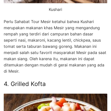
Kushari
Perlu Sahabat Tour Mesir ketahui bahwa Kushari
merupakan makanan khas Mesir yang mengandung
rempah yang terdiri dari campuran bahan dasar
seperti nasi, makaroni, kacang lentil, chickpea, saus
tomat serta taburan bawang goreng. Makanan ini
menjadi salah satu favorit masyarakat Mesir pada saat
makan siang. Oleh karena itu, makanan ini dapat
ditemukan dengan mudah di gerai makanan yang ada
di Mesir.
4. Grilled Kofta