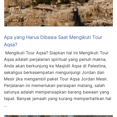
Apa yang Harus Dibawa Saat Mengikuti Tour
Aqsa?
Mengikuti Tour Aqsa? Siapkan hal ini Mengikuti Tour
Aqsa adalah perjalanan spiritual yang penuh makna.
Anda akan berkunjung ke Masjidil Aqsa di Palestina,
sekaligus berkesempatan mengunjungi Jordan dan
Mesir jika mengambil paket Tour Aqsa Jordan Mesir.
Perjalanan ini memerlukan persiapan matang, salah
satunya adalah mempersiapkan barang bawaan yang
tepat. Banyak jamaah yang kurang memperhatikan hal
…