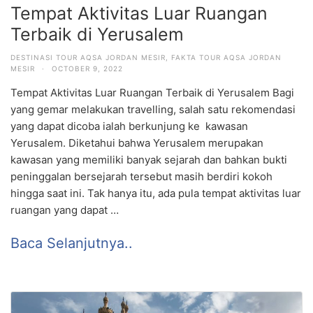
Tempat Aktivitas Luar Ruangan
Terbaik di Yerusalem
DESTINASI TOUR AQSA JORDAN MESIR
,
FAKTA TOUR AQSA JORDAN
MESIR
·
OCTOBER 9, 2022
Tempat Aktivitas Luar Ruangan Terbaik di Yerusalem Bagi
yang gemar melakukan travelling, salah satu rekomendasi
yang dapat dicoba ialah berkunjung ke kawasan
Yerusalem. Diketahui bahwa Yerusalem merupakan
kawasan yang memiliki banyak sejarah dan bahkan bukti
peninggalan bersejarah tersebut masih berdiri kokoh
hingga saat ini. Tak hanya itu, ada pula tempat aktivitas luar
ruangan yang dapat …
Baca Selanjutnya..