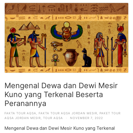
Mengenal Dewa dan Dewi Mesir
Kuno yang Terkenal Beserta
Peranannya
FAKTA TOUR AQSA
,
FAKTA TOUR AQSA JORDAN MESIR
,
PAKET TOUR
AQSA JORDAN MESIR
,
TOUR AQSA
·
NOVEMBER 7, 2022
Mengenal Dewa dan Dewi Mesir Kuno yang Terkenal