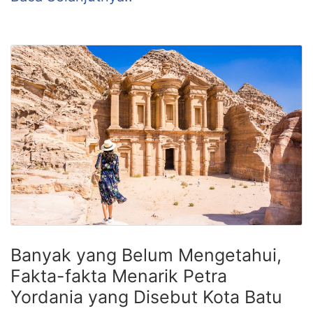
Banyak yang Belum Mengetahui,
Fakta-fakta Menarik Petra
Yordania yang Disebut Kota Batu