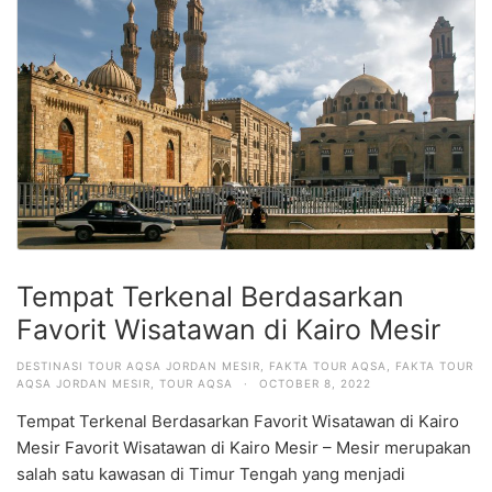
Tempat Terkenal Berdasarkan
Favorit Wisatawan di Kairo Mesir
DESTINASI TOUR AQSA JORDAN MESIR
,
FAKTA TOUR AQSA
,
FAKTA TOUR
AQSA JORDAN MESIR
,
TOUR AQSA
·
OCTOBER 8, 2022
Tempat Terkenal Berdasarkan Favorit Wisatawan di Kairo
Mesir Favorit Wisatawan di Kairo Mesir – Mesir merupakan
salah satu kawasan di Timur Tengah yang menjadi