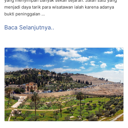
yang menyimpan banyak sekali sejarah. Salah satu yang
menjadi daya tarik para wisatawan ialah karena adanya
bukti peninggalan …
Baca Selanjutnya..