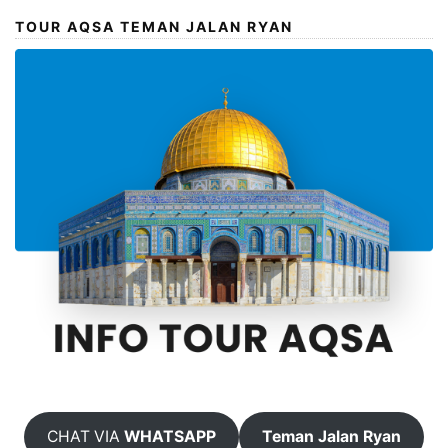
TOUR AQSA TEMAN JALAN RYAN
CHAT VIA
WHATSAPP
Teman Jalan Ryan