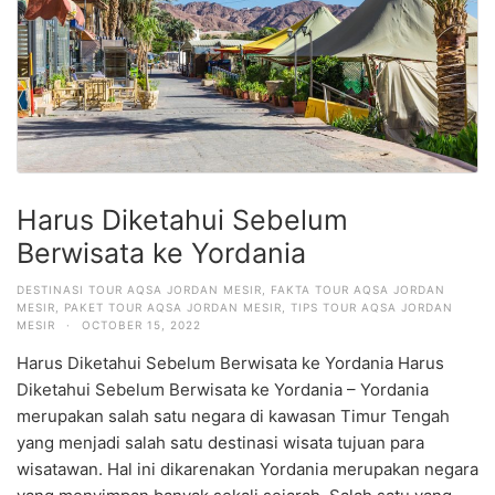
Harus Diketahui Sebelum
Berwisata ke Yordania
DESTINASI TOUR AQSA JORDAN MESIR
,
FAKTA TOUR AQSA JORDAN
MESIR
,
PAKET TOUR AQSA JORDAN MESIR
,
TIPS TOUR AQSA JORDAN
MESIR
·
OCTOBER 15, 2022
Harus Diketahui Sebelum Berwisata ke Yordania Harus
Diketahui Sebelum Berwisata ke Yordania – Yordania
merupakan salah satu negara di kawasan Timur Tengah
yang menjadi salah satu destinasi wisata tujuan para
wisatawan. Hal ini dikarenakan Yordania merupakan negara