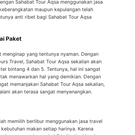
 dengan Sahabat Tour Aqsa menggunakan jasa
k keberangkatan maupun kepulangan telah
entunya anti ribet bagi Sahabat Tour Aqsa
ai Paket
mpat menginap yang tentunya nyaman. Dengan
urs Travel, Sahabat Tour Aqsa sekalian akan
el bintang 4 dan 5. Tentunya, hal ini sangat
in tak menawarkan hal yang demikian. Dengan
gat memanjakan Sahabat Tour Aqsa sekalian,
jalani akan terasa sangat menyenangkan.
ah memilih berlibur menggunakan jasa travel
it kebutuhan makan setiap harinya. Karena