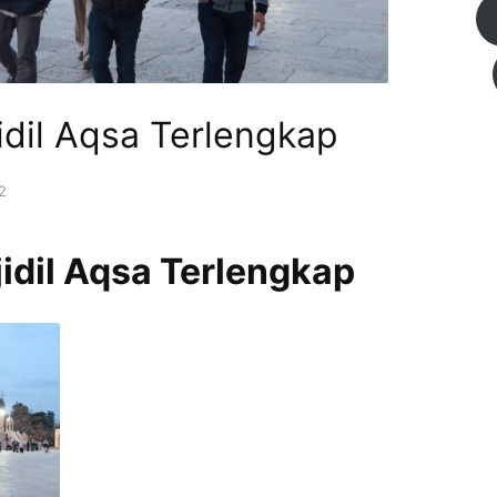
idil Aqsa Terlengkap
2
idil Aqsa Terlengkap