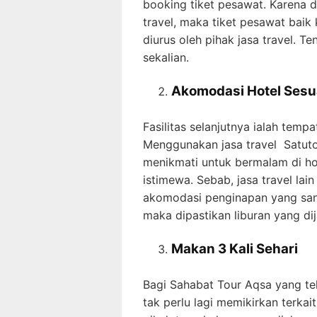
booking tiket pesawat. Karena
travel, maka tiket pesawat bai
diurus oleh pihak jasa travel. T
sekalian.
Akomodasi Hotel Sesu
Fasilitas selanjutnya ialah te
Menggunakan jasa travel Satuto
menikmati untuk bermalam di hot
istimewa. Sebab, jasa travel la
akomodasi penginapan yang san
maka dipastikan liburan yang di
Makan 3 Kali Sehari
Bagi Sahabat Tour Aqsa yang tel
tak perlu lagi memikirkan terka