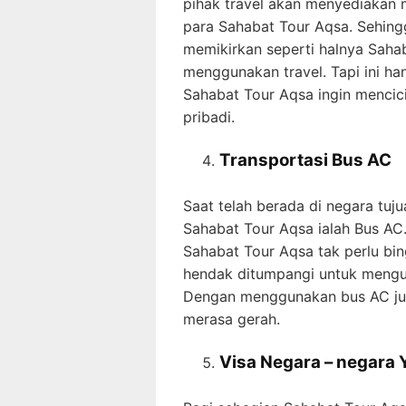
pihak travel akan menyediakan m
para Sahabat Tour Aqsa. Sehing
memikirkan seperti halnya Sahab
menggunakan travel. Tapi ini ha
Sahabat Tour Aqsa ingin mencici
pribadi.
Transportasi Bus AC
Saat telah berada di negara tuj
Sahabat Tour Aqsa ialah Bus A
Sahabat Tour Aqsa tak perlu bi
hendak ditumpangi untuk mengunj
Dengan menggunakan bus AC jug
merasa gerah.
Visa Negara – negara 