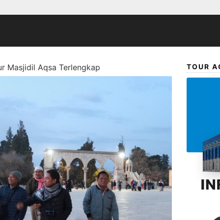
r Masjidil Aqsa Terlengkap
TOUR A