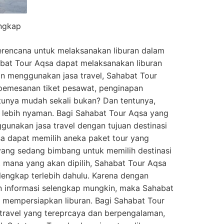
engkap
erencana untuk melaksanakan liburan dalam
abat Tour Aqsa dapat melaksanakan liburan
n menggunakan jasa travel, Sahabat Tour
it pemesanan tiket pesawat, penginapan
unya mudah sekali bukan? Dan tentunya,
 lebih nyaman. Bagi Sahabat Tour Aqsa yang
gunakan jasa travel dengan tujuan destinasi
sa dapat memilih aneka paket tour yang
yang sedang bimbang untuk memilih destinasi
t mana yang akan dipilih, Sahabat Tour Aqsa
lengkap terlebih dahulu. Karena dengan
 informasi selengkap mungkin, maka Sahabat
m mempersiapkan liburan. Bagi Sahabat Tour
travel yang tereprcaya dan berpengalaman,