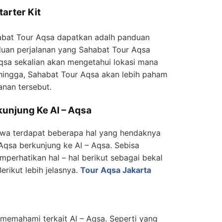
arter Kit
ahabat Tour Aqsa dapatkan adalh panduan
uan perjalanan yang Sahabat Tour Aqsa
sa sekalian akan mengetahui lokasi mana
ehingga, Sahabat Tour Aqsa akan lebih paham
nan tersebut.
rkunjung Ke Al – Aqsa
wa terdapat beberapa hal yang hendaknya
Aqsa berkunjung ke Al – Aqsa. Sebisa
perhatikan hal – hal berikut sebagai bekal
erikut lebih jelasnya.
Tour Aqsa Jakarta
 memahami terkait Al – Aqsa. Seperti yang