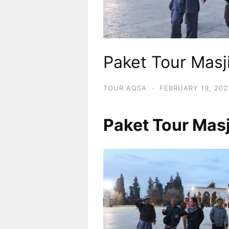
Paket Tour Masj
TOUR AQSA
·
FEBRUARY 19, 202
Paket Tour Masj