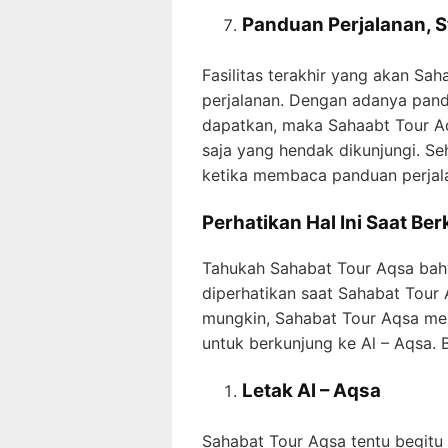
Panduan Perjalanan, St
Fasilitas terakhir yang akan S
perjalanan. Dengan adanya pand
dapatkan, maka Sahaabt Tour Aq
saja yang hendak dikunjungi. S
ketika membaca panduan perjala
Perhatikan Hal Ini Saat Be
Tahukah Sahabat Tour Aqsa bah
diperhatikan saat Sahabat Tour 
mungkin, Sahabat Tour Aqsa mem
untuk berkunjung ke Al – Aqsa. B
Letak Al – Aqsa
Sahabat Tour Aqsa tentu begitu