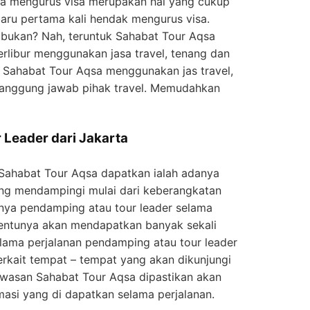
sa mengurus visa merupakan hal yang cukup
 baru pertama kali hendak mengurus visa.
bukan? Nah, teruntuk Sahabat Tour Aqsa
rlibur menggunakan jasa travel, tenang dan
a Sahabat Tour Aqsa menggunakan jas travel,
tanggung jawab pihak travel. Memudahkan
Leader dari Jakarta
n Sahabat Tour Aqsa dapatkan ialah adanya
ang mendampingi mulai dari keberangkatan
nya pendamping atau tour leader selama
tentunya akan mendapatkan banyak sekali
selama perjalanan pendamping atau tour leader
erkait tempat – tempat yang akan dikunjungi
awasan Sahabat Tour Aqsa dipastikan akan
asi yang di dapatkan selama perjalanan.