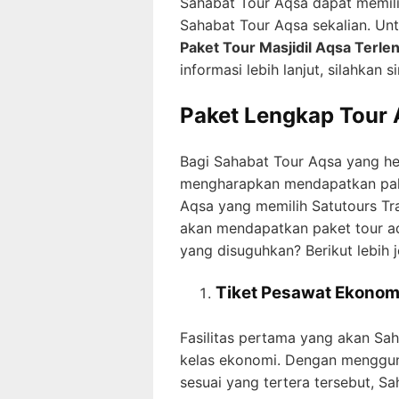
Sahabat Tour Aqsa dapat memilih
Sahabat Tour Aqsa sekalian. Un
Paket Tour Masjidil Aqsa Terle
informasi lebih lanjut, silahkan 
Paket Lengkap Tour
Bagi Sahabat Tour Aqsa yang he
mengharapkan mendapatkan pake
Aqsa yang memilih Satutours Tra
akan mendapatkan paket tour aq
yang disuguhkan? Berikut lebih j
Tiket Pesawat Ekonom
Fasilitas pertama yang akan Sah
kelas ekonomi. Dengan menggun
sesuai yang tertera tersebut, S