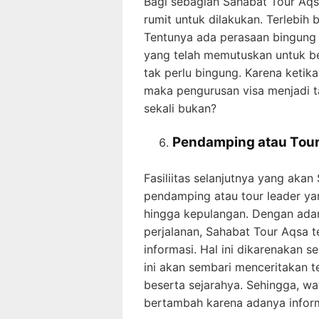
Bagi sebagian Sahabat Tour Aq
rumit untuk dilakukan. Terlebih
Tentunya ada perasaan bingung 
yang telah memutuskan untuk be
tak perlu bingung. Karena ketik
maka pengurusan visa menjadi 
sekali bukan?
Pendamping atau Tour 
Fasiliitas selanjutnya yang aka
pendamping atau tour leader y
hingga kepulangan. Dengan ada
perjalanan, Sahabat Tour Aqsa 
informasi. Hal ini dikarenakan 
ini akan sembari menceritakan t
beserta sejarahya. Sehingga, w
bertambah karena adanya inform