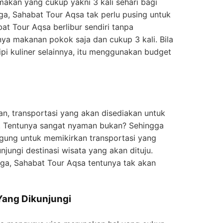
akan yang cukup yakni 3 kali sehari bagi
ga, Sahabat Tour Aqsa tak perlu pusing untuk
at Tour Aqsa berlibur sendiri tanpa
nya makanan pokok saja dan cukup 3 kali. Bila
pi kuliner selainnya, itu menggunakan budget
uan, transportasi yang akan disediakan untuk
C. Tentunya sangat nyaman bukan? Sehingga
ngung untuk memikirkan transportasi yang
ungi destinasi wisata yang akan dituju.
a, Sahabat Tour Aqsa tentunya tak akan
Yang Dikunjungi