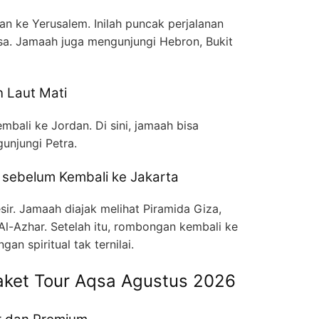
kan ke Yerusalem. Inilah puncak perjalanan
Aqsa. Jamaah juga mengunjungi Hebron, Bukit
n Laut Mati
embali ke Jordan. Di sini, jamaah bisa
unjungi Petra.
r sebelum Kembali ke Jakarta
sir. Jamaah diajak melihat Piramida Giza,
 Al-Azhar. Setelah itu, rombongan kembali ke
 spiritual tak ternilai.
aket Tour Aqsa Agustus 2026