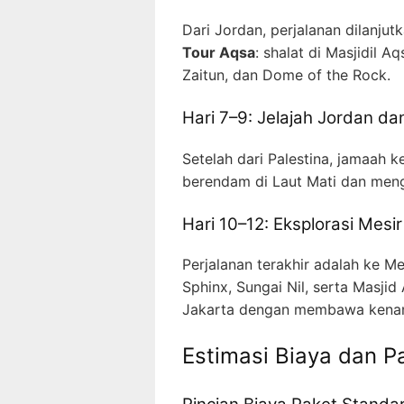
Dari Jordan, perjalanan dilanjut
Tour Aqsa
: shalat di Masjidil 
Zaitun, dan Dome of the Rock.
Hari 7–9: Jelajah Jordan da
Setelah dari Palestina, jamaah k
berendam di Laut Mati dan meng
Hari 10–12: Eksplorasi Mesi
Perjalanan terakhir adalah ke Me
Sphinx, Sungai Nil, serta Masjid
Jakarta dengan membawa kenangan
Estimasi Biaya dan P