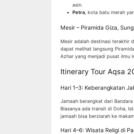
asin.
Petra
, kota batu merah ya
Mesir – Piramida Giza, Sung
Mesir adalah destinasi terakhir
dapat melihat langsung Piramida 
Azhar yang menjadi pusat ilmu I
Itinerary Tour Aqsa 
Hari 1–3: Keberangkatan 
Jamaah berangkat dari Bandara
Biasanya ada transit di Doha, Is
jamaah bisa berziarah ke makam
Hari 4–6: Wisata Religi di Pa