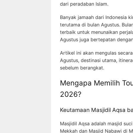
dari peradaban Islam.
Banyak jamaah dari Indonesia k
terutama di bulan Agustus. Bula
terbaik untuk menunaikan perjal
Agustus juga bertepatan dengan
Artikel ini akan mengulas secar
Agustus, destinasi utama, itiner
sebelum berangkat.
Mengapa Memilih Tou
2026?
Keutamaan Masjidil Aqsa b
Masjidil Aqsa adalah masjid suci
Mekkah dan Masjid Nabawi di Ma