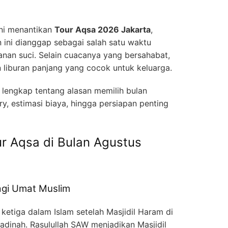
ini menantikan
Tour Aqsa 2026 Jakarta
,
n ini dianggap sebagai salah satu waktu
anan suci. Selain cuacanya yang bersahabat,
 liburan panjang yang cocok untuk keluarga.
a lengkap tentang alasan memilih bulan
ary, estimasi biaya, hingga persiapan penting
r Aqsa di Bulan Agustus
agi Umat Muslim
 ketiga dalam Islam setelah Masjidil Haram di
dinah. Rasulullah SAW menjadikan Masjidil