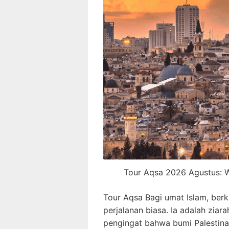
Tour Aqsa 2026 Agustus: W
Tour Aqsa Bagi umat Islam, ber
perjalanan biasa. Ia adalah ziara
pengingat bahwa bumi Palestina,