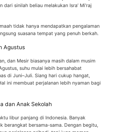
dari sinilah beliau melakukan Isra’ Mi’raj
jamaah tidak hanya mendapatkan pengalaman
langsung suasana tempat yang penuh berkah.
n Agustus
dan, dan Mesir biasanya masih dalam musim
gustus, suhu mulai lebih bersahabat
 di Juni–Juli. Siang hari cukup hangat,
Hal ini membuat perjalanan lebih nyaman bagi
ga dan Anak Sekolah
ktu libur panjang di Indonesia. Banyak
k berangkat bersama-sama. Dengan begitu,