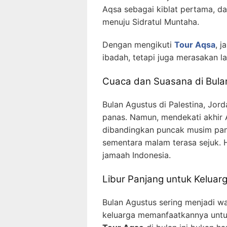
Aqsa sebagai kiblat pertama, dan 
menuju Sidratul Muntaha.
Dengan mengikuti
Tour Aqsa
, 
ibadah, tetapi juga merasakan 
Cuaca dan Suasana di Bula
Bulan Agustus di Palestina, Jor
panas. Namun, mendekati akhir A
dibandingkan puncak musim panas
sementara malam terasa sejuk. 
jamaah Indonesia.
Libur Panjang untuk Keluar
Bulan Agustus sering menjadi wa
keluarga memanfaatkannya untu