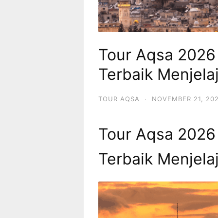
Tour Aqsa 2026
Terbaik Menjela
TOUR AQSA
·
NOVEMBER 21, 20
Tour Aqsa 2026
Terbaik Menjela