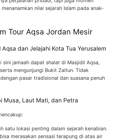
nya perjalanan pribadi, tapi juga momen
menanamkan nilai sejarah Islam pada anak-
am Tour Aqsa Jordan Mesir
il Aqsa dan Jelajahi Kota Tua Yerusalem
i sini jamaah dapat shalat di Masjidil Aqsa,
serta mengunjungi Bukit Zaitun. Tidak
 dengan pasar tradisional dan suasana penuh
 Musa, Laut Mati, dan Petra
 mencakup:
lah satu lokasi penting dalam sejarah kenabian.
bisa merasakan sensasi terapung di atas air