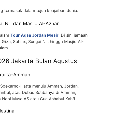
ng termasuk dalam tujuh keajaiban dunia.
ai Nil, dan Masjid Al-Azhar
 dalam
Tour Aqsa Jordan Mesir
. Di sini jamaah
Giza, Sphinx, Sungai Nil, hingga Masjid Al-
slam.
2026 Jakarta Bulan Agustus
Jakarta–Amman
 Soekarno-Hatta menuju Amman, Jordan.
tanbul, atau Dubai. Setibanya di Amman,
 Nabi Musa AS atau Gua Ashabul Kahfi.
lestina