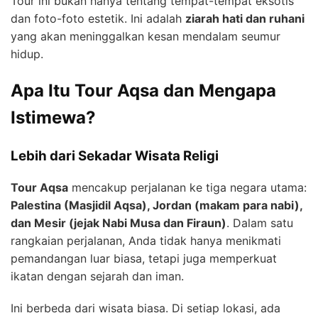
Tour ini bukan hanya tentang tempat-tempat eksotis
dan foto-foto estetik. Ini adalah
ziarah hati dan ruhani
yang akan meninggalkan kesan mendalam seumur
hidup.
Apa Itu Tour Aqsa dan Mengapa
Istimewa?
Lebih dari Sekadar Wisata Religi
Tour Aqsa
mencakup perjalanan ke tiga negara utama:
Palestina (Masjidil Aqsa), Jordan (makam para nabi),
dan Mesir (jejak Nabi Musa dan Firaun)
. Dalam satu
rangkaian perjalanan, Anda tidak hanya menikmati
pemandangan luar biasa, tetapi juga memperkuat
ikatan dengan sejarah dan iman.
Ini berbeda dari wisata biasa. Di setiap lokasi, ada