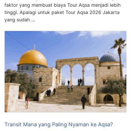
faktor yang membuat biaya Tour Aqsa menjadi lebih
tinggi. Apalagi untuk paket Tour Aqsa 2026 Jakarta
yang sudah …
Transit Mana yang Paling Nyaman ke Aqsa?