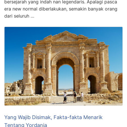
bersejarah yang indah nan legendaris. Apalagi pasca
era new normal diberlakukan, semakin banyak orang
dari seluruh …
Yang Wajib Disimak, Fakta-fakta Menarik
Tentang Yordania