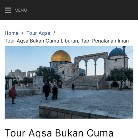
Skip
MENU
to
content
Home
Tour Aqsa
Tour Aqsa Bukan Cuma Liburan, Tapi Perjalanan Iman
Tour Aqsa Bukan Cuma