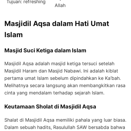
Tujuan: refreshing
Allah
Masjidil Aqsa dalam Hati Umat
Islam
Masjid Suci Ketiga dalam Islam
Masjidil Aqsa adalah masjid ketiga tersuci setelah
Masjidil Haram dan Masjid Nabawi. Ini adalah kiblat
pertama umat Islam sebelum dipindahkan ke Ka’bah.
Melihatnya secara langsung akan membangkitkan rasa
cinta yang mendalam terhadap sejarah Islam.
Keutamaan Sholat di Masjidil Aqsa
Shalat di Masjidil Aqsa memiliki pahala yang luar biasa.
Dalam sebuah hadits, Rasulullah SAW bersabda bahwa