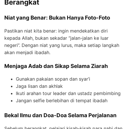
Berangkat
Niat yang Benar: Bukan Hanya Foto-Foto
Pastikan niat kita benar: ingin mendekatkan diri
kepada Allah, bukan sekadar “jalan-jalan ke luar
negeri”. Dengan niat yang lurus, maka setiap langkah
akan menjadi ibadah.
Menjaga Adab dan Sikap Selama Ziarah
Gunakan pakaian sopan dan syar’i
Jaga lisan dan akhlak
Ikuti arahan tour leader dan ustadz pembimbing
Jangan selfie berlebihan di tempat ibadah
Bekal Ilmu dan Doa-Doa Selama Perjalanan
Sebelum berangkat, pelajari kisah-kisah para nabi dan