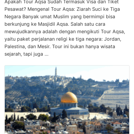
Apakah Tour Aqsa Sudah Termasuk Visa dan Tiket
Pesawat? Mengenal Tour Aqsa: Ziarah Suci ke Tiga
Negara Banyak umat Muslim yang bermimpi bisa
berkunjung ke Masjidil Aqsa. Salah satu cara
mewujudkannya adalah dengan mengikuti Tour Aqsa,
yaitu paket perjalanan religi ke tiga negara: Jordan,
Palestina, dan Mesir. Tour ini bukan hanya wisata
sejarah, tapi juga …