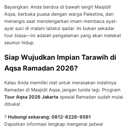
Bayangkan: Anda berdoa di bawah langit Masjidil
Aqsa, berbuka puasa dengan warga Palestina, dan
menangis saat mendengarkan imam membaca ayat-
ayat suci di malam lailatul qadar. Ini bukan sekadar
tour biasa—ini adalah pengalaman yang akan melekat
seumur hidup.
Siap Wujudkan Impian Tarawih di
Aqsa Ramadan 2026?
Kalau Anda memiliki niat untuk merasakan indahnya
Ramadan di Masjidil Aqsa, jangan tunda lagi. Program
Tour Aqsa 2026 Jakarta
spesial Ramadan sudah mulai
dibuka!
?
Hubungi sekarang: 0812-8228-9591
Dapatkan informasi lengkap mengenai jadwal