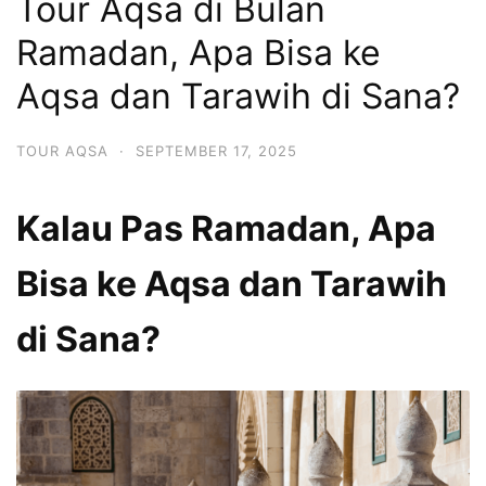
Tour Aqsa di Bulan
Ramadan, Apa Bisa ke
Aqsa dan Tarawih di Sana?
TOUR AQSA
·
SEPTEMBER 17, 2025
Kalau Pas Ramadan, Apa
Bisa ke Aqsa dan Tarawih
di Sana?