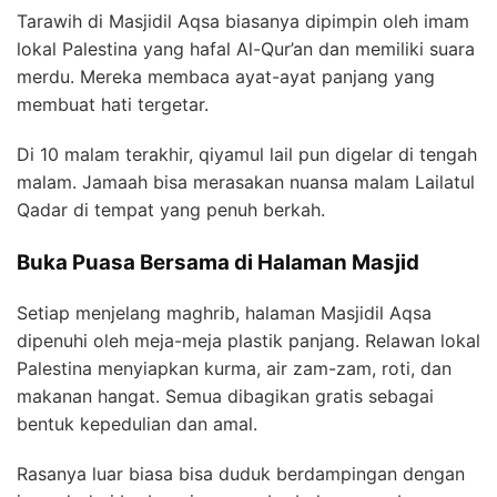
Tarawih di Masjidil Aqsa biasanya dipimpin oleh imam
lokal Palestina yang hafal Al-Qur’an dan memiliki suara
merdu. Mereka membaca ayat-ayat panjang yang
membuat hati tergetar.
Di 10 malam terakhir, qiyamul lail pun digelar di tengah
malam. Jamaah bisa merasakan nuansa malam Lailatul
Qadar di tempat yang penuh berkah.
Buka Puasa Bersama di Halaman Masjid
Setiap menjelang maghrib, halaman Masjidil Aqsa
dipenuhi oleh meja-meja plastik panjang. Relawan lokal
Palestina menyiapkan kurma, air zam-zam, roti, dan
makanan hangat. Semua dibagikan gratis sebagai
bentuk kepedulian dan amal.
Rasanya luar biasa bisa duduk berdampingan dengan