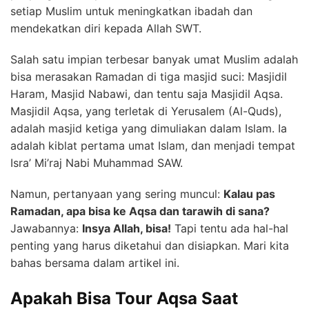
setiap Muslim untuk meningkatkan ibadah dan
mendekatkan diri kepada Allah SWT.
Salah satu impian terbesar banyak umat Muslim adalah
bisa merasakan Ramadan di tiga masjid suci: Masjidil
Haram, Masjid Nabawi, dan tentu saja Masjidil Aqsa.
Masjidil Aqsa, yang terletak di Yerusalem (Al-Quds),
adalah masjid ketiga yang dimuliakan dalam Islam. Ia
adalah kiblat pertama umat Islam, dan menjadi tempat
Isra’ Mi’raj Nabi Muhammad SAW.
Namun, pertanyaan yang sering muncul:
Kalau pas
Ramadan, apa bisa ke Aqsa dan tarawih di sana?
Jawabannya:
Insya Allah, bisa!
Tapi tentu ada hal-hal
penting yang harus diketahui dan disiapkan. Mari kita
bahas bersama dalam artikel ini.
Apakah Bisa Tour Aqsa Saat