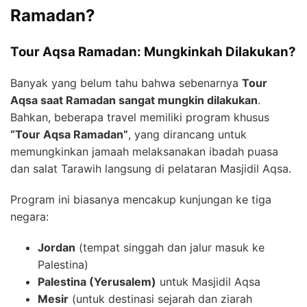
Ramadan?
Tour Aqsa Ramadan: Mungkinkah Dilakukan?
Banyak yang belum tahu bahwa sebenarnya
Tour
Aqsa saat Ramadan sangat mungkin dilakukan
.
Bahkan, beberapa travel memiliki program khusus
“Tour Aqsa Ramadan”
, yang dirancang untuk
memungkinkan jamaah melaksanakan ibadah puasa
dan salat Tarawih langsung di pelataran Masjidil Aqsa.
Program ini biasanya mencakup kunjungan ke tiga
negara:
Jordan
(tempat singgah dan jalur masuk ke
Palestina)
Palestina (Yerusalem)
untuk Masjidil Aqsa
Mesir
(untuk destinasi sejarah dan ziarah