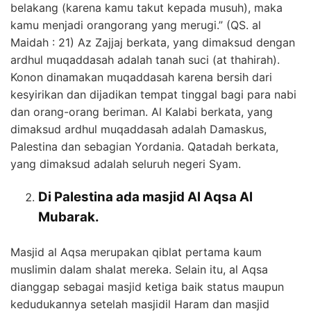
belakang (karena kamu takut kepada musuh), maka
kamu menjadi orangorang yang merugi.” (QS. al
Maidah : 21) Az Zajjaj berkata, yang dimaksud dengan
ardhul muqaddasah adalah tanah suci (at thahirah).
Konon dinamakan muqaddasah karena bersih dari
kesyirikan dan dijadikan tempat tinggal bagi para nabi
dan orang-orang beriman. Al Kalabi berkata, yang
dimaksud ardhul muqaddasah adalah Damaskus,
Palestina dan sebagian Yordania. Qatadah berkata,
yang dimaksud adalah seluruh negeri Syam.
Di Palestina ada masjid Al Aqsa Al
Mubarak.
Masjid al Aqsa merupakan qiblat pertama kaum
muslimin dalam shalat mereka. Selain itu, al Aqsa
dianggap sebagai masjid ketiga baik status maupun
kedudukannya setelah masjidil Haram dan masjid