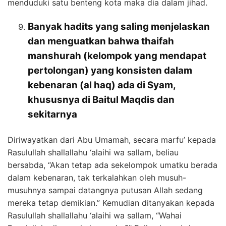
menduduki satu benteng kota maka dia dalam jihad.
Banyak hadits yang saling menjelaskan
dan menguatkan bahwa thaifah
manshurah (kelompok yang mendapat
pertolongan) yang konsisten dalam
kebenaran (al haq) ada di Syam,
khususnya di Baitul Maqdis dan
sekitarnya
Diriwayatkan dari Abu Umamah, secara marfu’ kepada
Rasulullah shallallahu ‘alaihi wa sallam, beliau
bersabda, “Akan tetap ada sekelompok umatku berada
dalam kebenaran, tak terkalahkan oleh musuh-
musuhnya sampai datangnya putusan Allah sedang
mereka tetap demikian.” Kemudian ditanyakan kepada
Rasulullah shallallahu ‘alaihi wa sallam, “Wahai