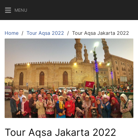
Skip
MENU
to
content
Home
Tour Aqsa 2022
Tour Aqsa Jakarta 2022
Tour Aqsa Jakarta 2022