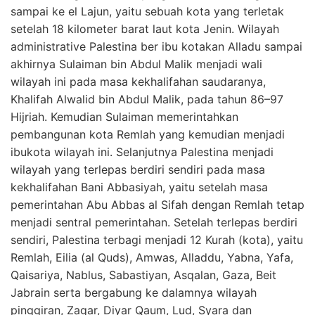
sampai ke el Lajun, yaitu sebuah kota yang terletak
setelah 18 kilometer barat laut kota Jenin. Wilayah
administrative Palestina ber ibu kotakan Alladu sampai
akhirnya Sulaiman bin Abdul Malik menjadi wali
wilayah ini pada masa kekhalifahan saudaranya,
Khalifah Alwalid bin Abdul Malik, pada tahun 86–97
Hijriah. Kemudian Sulaiman memerintahkan
pembangunan kota Remlah yang kemudian menjadi
ibukota wilayah ini. Selanjutnya Palestina menjadi
wilayah yang terlepas berdiri sendiri pada masa
kekhalifahan Bani Abbasiyah, yaitu setelah masa
pemerintahan Abu Abbas al Sifah dengan Remlah tetap
menjadi sentral pemerintahan. Setelah terlepas berdiri
sendiri, Palestina terbagi menjadi 12 Kurah (kota), yaitu
Remlah, Eilia (al Quds), Amwas, Alladdu, Yabna, Yafa,
Qaisariya, Nablus, Sabastiyan, Asqalan, Gaza, Beit
Jabrain serta bergabung ke dalamnya wilayah
pinggiran, Zagar, Diyar Qaum, Lud, Syara dan