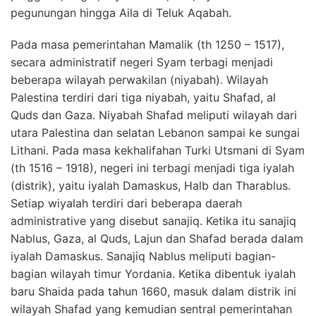
pegunungan hingga Aila di Teluk Aqabah.
Pada masa pemerintahan Mamalik (th 1250 – 1517),
secara administratif negeri Syam terbagi menjadi
beberapa wilayah perwakilan (niyabah). Wilayah
Palestina terdiri dari tiga niyabah, yaitu Shafad, al
Quds dan Gaza. Niyabah Shafad meliputi wilayah dari
utara Palestina dan selatan Lebanon sampai ke sungai
Lithani. Pada masa kekhalifahan Turki Utsmani di Syam
(th 1516 – 1918), negeri ini terbagi menjadi tiga iyalah
(distrik), yaitu iyalah Damaskus, Halb dan Tharablus.
Setiap wiyalah terdiri dari beberapa daerah
administrative yang disebut sanajiq. Ketika itu sanajiq
Nablus, Gaza, al Quds, Lajun dan Shafad berada dalam
iyalah Damaskus. Sanajiq Nablus meliputi bagian-
bagian wilayah timur Yordania. Ketika dibentuk iyalah
baru Shaida pada tahun 1660, masuk dalam distrik ini
wilayah Shafad yang kemudian sentral pemerintahan