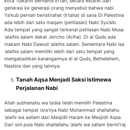
kota Tulkarm bernama Ertah, secara estafet dari
generasi ke generasi orang menyebut bahwa nabi
Ya’kub pernah beristirahat (Irtaha) di sana Di Palestina
ada lebih dari satu maqam (petilasan) Nabi Syu’aib.
Ada tempat yang sangat terkenal petilasan Nabi Musa
‘alaihis salam dekat Jericho (Ariha). Di al Quds ada
makam Nabi Dawud ‘alaihis salam. Sementara Nabi Isa
‘alaihis salam memiliki lebih dari satu tempat yang
mengabadikan kenangannya di al Quds, Bethelehem,
Nashira dan yang lainnya.
Tanah Aqsa Menjadi Saksi Istimewa
Perjalanan Nabi
Allah subhanahu wa ta’ala telah memilih Palestina
sebagai tempat isra’nya Nabi Muhammad shallallahu
‘alaihi wa sallam dari Masjidil Haram ke Masjidil Aqsa.
Dari sini pula Nabi shallallahu ‘alaihi wa sallam bermi’raj