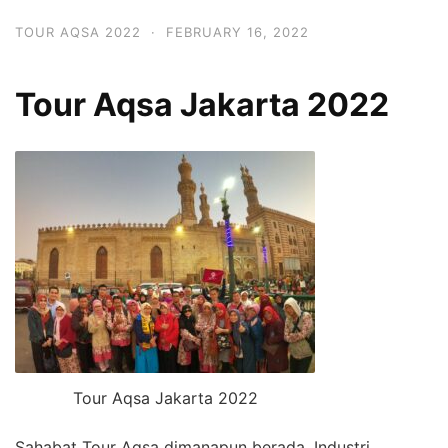
TOUR AQSA 2022
·
FEBRUARY 16, 2022
Tour Aqsa Jakarta 2022
Tour Aqsa Jakarta 2022
Sahabat Tour Aqsa dimanapun berada, Industri