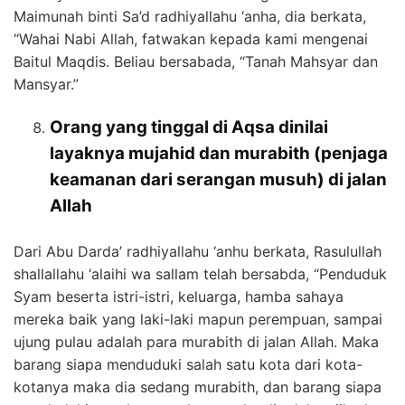
Maimunah binti Sa’d radhiyallahu ‘anha, dia berkata,
“Wahai Nabi Allah, fatwakan kepada kami mengenai
Baitul Maqdis. Beliau bersabada, “Tanah Mahsyar dan
Mansyar.”
Orang yang tinggal di Aqsa dinilai
layaknya mujahid dan murabith (penjaga
keamanan dari serangan musuh) di jalan
Allah
Dari Abu Darda’ radhiyallahu ‘anhu berkata, Rasulullah
shallallahu ‘alaihi wa sallam telah bersabda, “Penduduk
Syam beserta istri-istri, keluarga, hamba sahaya
mereka baik yang laki-laki mapun perempuan, sampai
ujung pulau adalah para murabith di jalan Allah. Maka
barang siapa menduduki salah satu kota dari kota-
kotanya maka dia sedang murabith, dan barang siapa