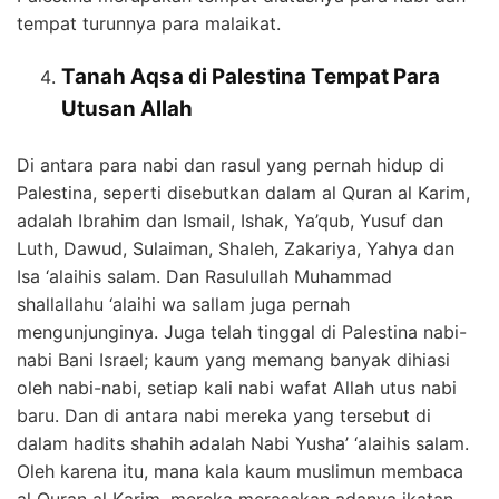
tempat turunnya para malaikat.
Tanah Aqsa di Palestina Tempat Para
Utusan Allah
Di antara para nabi dan rasul yang pernah hidup di
Palestina, seperti disebutkan dalam al Quran al Karim,
adalah Ibrahim dan Ismail, Ishak, Ya’qub, Yusuf dan
Luth, Dawud, Sulaiman, Shaleh, Zakariya, Yahya dan
Isa ‘alaihis salam. Dan Rasulullah Muhammad
shallallahu ‘alaihi wa sallam juga pernah
mengunjunginya. Juga telah tinggal di Palestina nabi-
nabi Bani Israel; kaum yang memang banyak dihiasi
oleh nabi-nabi, setiap kali nabi wafat Allah utus nabi
baru. Dan di antara nabi mereka yang tersebut di
dalam hadits shahih adalah Nabi Yusha’ ‘alaihis salam.
Oleh karena itu, mana kala kaum muslimun membaca
al Quran al Karim, mereka merasakan adanya ikatan