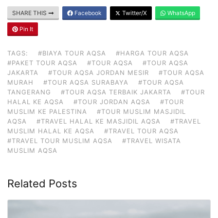
SHARE THIS
Facebook
Twitter/X
WhatsApp
Pin It
TAGS:
#BIAYA TOUR AQSA
#HARGA TOUR AQSA
#PAKET TOUR AQSA
#TOUR AQSA
#TOUR AQSA
JAKARTA
#TOUR AQSA JORDAN MESIR
#TOUR AQSA
MURAH
#TOUR AQSA SURABAYA
#TOUR AQSA
TANGERANG
#TOUR AQSA TERBAIK JAKARTA
#TOUR
HALAL KE AQSA
#TOUR JORDAN AQSA
#TOUR
MUSLIM KE PALESTINA
#TOUR MUSLIM MASJIDIL
AQSA
#TRAVEL HALAL KE MASJIDIL AQSA
#TRAVEL
MUSLIM HALAL KE AQSA
#TRAVEL TOUR AQSA
#TRAVEL TOUR MUSLIM AQSA
#TRAVEL WISATA
MUSLIM AQSA
Related Posts