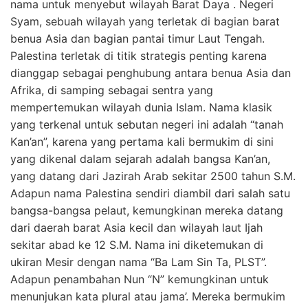
nama untuk menyebut wilayah Barat Daya . Negeri
Syam, sebuah wilayah yang terletak di bagian barat
benua Asia dan bagian pantai timur Laut Tengah.
Palestina terletak di titik strategis penting karena
dianggap sebagai penghubung antara benua Asia dan
Afrika, di samping sebagai sentra yang
mempertemukan wilayah dunia Islam. Nama klasik
yang terkenal untuk sebutan negeri ini adalah “tanah
Kan’an”, karena yang pertama kali bermukim di sini
yang dikenal dalam sejarah adalah bangsa Kan’an,
yang datang dari Jazirah Arab sekitar 2500 tahun S.M.
Adapun nama Palestina sendiri diambil dari salah satu
bangsa-bangsa pelaut, kemungkinan mereka datang
dari daerah barat Asia kecil dan wilayah laut Ijah
sekitar abad ke 12 S.M. Nama ini diketemukan di
ukiran Mesir dengan nama “Ba Lam Sin Ta, PLST”.
Adapun penambahan Nun “N” kemungkinan untuk
menunjukan kata plural atau jama’. Mereka bermukim