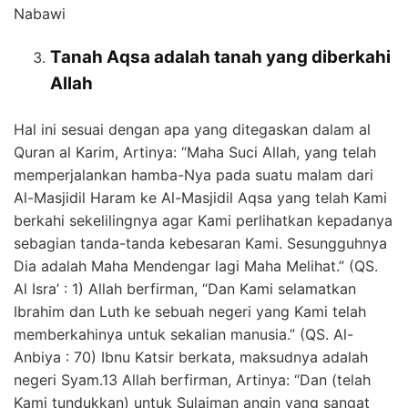
Nabawi
Tanah Aqsa adalah tanah yang diberkahi
Allah
Hal ini sesuai dengan apa yang ditegaskan dalam al
Quran al Karim, Artinya: “Maha Suci Allah, yang telah
memperjalankan hamba-Nya pada suatu malam dari
Al-Masjidil Haram ke Al-Masjidil Aqsa yang telah Kami
berkahi sekelilingnya agar Kami perlihatkan kepadanya
sebagian tanda-tanda kebesaran Kami. Sesungguhnya
Dia adalah Maha Mendengar lagi Maha Melihat.” (QS.
Al Isra’ : 1) Allah berfirman, “Dan Kami selamatkan
Ibrahim dan Luth ke sebuah negeri yang Kami telah
memberkahinya untuk sekalian manusia.” (QS. Al-
Anbiya : 70) Ibnu Katsir berkata, maksudnya adalah
negeri Syam.13 Allah berfirman, Artinya: “Dan (telah
Kami tundukkan) untuk Sulaiman angin yang sangat