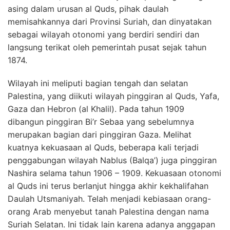
asing dalam urusan al Quds, pihak daulah
memisahkannya dari Provinsi Suriah, dan dinyatakan
sebagai wilayah otonomi yang berdiri sendiri dan
langsung terikat oleh pemerintah pusat sejak tahun
1874.
Wilayah ini meliputi bagian tengah dan selatan
Palestina, yang diikuti wilayah pinggiran al Quds, Yafa,
Gaza dan Hebron (al Khalil). Pada tahun 1909
dibangun pinggiran Bi’r Sebaa yang sebelumnya
merupakan bagian dari pinggiran Gaza. Melihat
kuatnya kekuasaan al Quds, beberapa kali terjadi
penggabungan wilayah Nablus (Balqa’) juga pinggiran
Nashira selama tahun 1906 – 1909. Kekuasaan otonomi
al Quds ini terus berlanjut hingga akhir kekhalifahan
Daulah Utsmaniyah. Telah menjadi kebiasaan orang-
orang Arab menyebut tanah Palestina dengan nama
Suriah Selatan. Ini tidak lain karena adanya anggapan