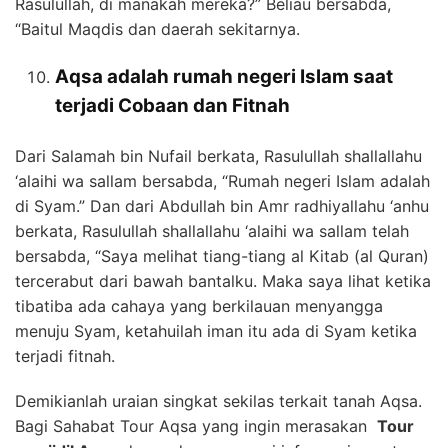
Rasulullah, di manakah mereka?” Beliau bersabda,
“Baitul Maqdis dan daerah sekitarnya.
Aqsa adalah rumah negeri Islam saat
terjadi Cobaan dan Fitnah
Dari Salamah bin Nufail berkata, Rasulullah shallallahu
‘alaihi wa sallam bersabda, “Rumah negeri Islam adalah
di Syam.” Dan dari Abdullah bin Amr radhiyallahu ‘anhu
berkata, Rasulullah shallallahu ‘alaihi wa sallam telah
bersabda, “Saya melihat tiang-tiang al Kitab (al Quran)
tercerabut dari bawah bantalku. Maka saya lihat ketika
tibatiba ada cahaya yang berkilauan menyangga
menuju Syam, ketahuilah iman itu ada di Syam ketika
terjadi fitnah.
Demikianlah uraian singkat sekilas terkait tanah Aqsa.
Bagi Sahabat Tour Aqsa yang ingin merasakan
Tour