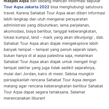
masjidil Aqsa
dan sedang mencari informasi seputar
Tour Aqsa Jakarta 2022
bisa menghubungi satutours
travel. Karena Sahabat Tour Aqsa akan diberi informasi
lebih lengkap dan utuh mengenai persyaratan
administrasi yang dibutuhkan, lama perjalanan,
akomodasi, biaya berlibur, tanggal keberangkatan,
lokasi kumpul, land – mark yang akan dikunjungi , dsb.
Sahabat Tour Aqsa akan diajak mengeksplore lebih
banyak tempat – tempat yang penuh sejarah islam,
bukan hanya di al aqsa palestina saja, melainkan
Sahabat Tour Aqsa akan diajak untuk mengeli lingi
tempat sekitar yang juga tidak sedikit sejarahnya,
mulai dari Jordan, kairo di mesir. Sebisa mungkin
persiapkanlah rencana Sahabat Tour Aqsa dengan
matang agar rencana keberangkatan berlibur Sahabat
Tour Aqsa dapat segera terlaksana. Selamat
merencanakan liburan!