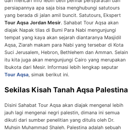
dan mencari info lebih detil perihal persyaratan dan
persiapannya apa saja bisa menghubungi satutours
yang berada di jalan amil buncit. Satutours, Ekspert
Tour Aqsa
Jordan Mesir
. Sahabat Tour Aqsa akan
diajak Napak tilas di Bumi Para Nabi mengunjungi
tempat yang kaya akan sejarah diantaranya Masjidil
Aqsa, Ziarah makam para Nabi yang tersebar di Kota
Suci Jerusalem, Hebron, Bethlehem dan Amman. Selain
itu kita juga akan mengunjungi Cairo yang merupakan
Ibukota dari Mesir. Informasi lebih lengkap seputar
Tour Aqsa
, simak berikut ini.
Sekilas Kisah Tanah Aqsa Palestina
Disini Sahabat Tour Aqsa akan diajak mengenal lebih
jauh lagi mengenai negri palestin, dimana ini semua
dikuti dari sumber penelitian yang ditulis oleh Dr.
Muhsin Muhammad Shaleh. Palestina adalah sebuah