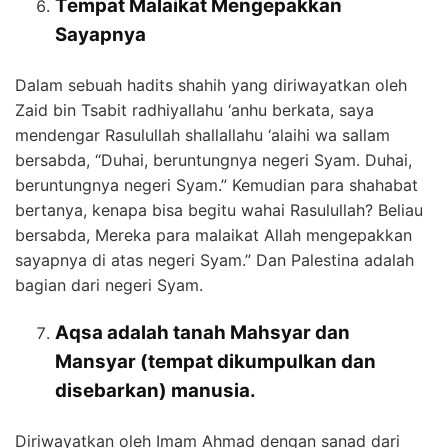
Tempat Malaikat Mengepakkan
Sayapnya
Dalam sebuah hadits shahih yang diriwayatkan oleh
Zaid bin Tsabit radhiyallahu ‘anhu berkata, saya
mendengar Rasulullah shallallahu ‘alaihi wa sallam
bersabda, “Duhai, beruntungnya negeri Syam. Duhai,
beruntungnya negeri Syam.” Kemudian para shahabat
bertanya, kenapa bisa begitu wahai Rasulullah? Beliau
bersabda, Mereka para malaikat Allah mengepakkan
sayapnya di atas negeri Syam.” Dan Palestina adalah
bagian dari negeri Syam.
Aqsa adalah tanah Mahsyar dan
Mansyar (tempat dikumpulkan dan
disebarkan) manusia.
Diriwayatkan oleh Imam Ahmad dengan sanad dari