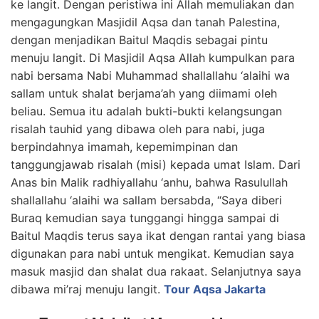
ke langit. Dengan peristiwa ini Allah memuliakan dan
mengagungkan Masjidil Aqsa dan tanah Palestina,
dengan menjadikan Baitul Maqdis sebagai pintu
menuju langit. Di Masjidil Aqsa Allah kumpulkan para
nabi bersama Nabi Muhammad shallallahu ‘alaihi wa
sallam untuk shalat berjama’ah yang diimami oleh
beliau. Semua itu adalah bukti-bukti kelangsungan
risalah tauhid yang dibawa oleh para nabi, juga
berpindahnya imamah, kepemimpinan dan
tanggungjawab risalah (misi) kepada umat Islam. Dari
Anas bin Malik radhiyallahu ‘anhu, bahwa Rasulullah
shallallahu ‘alaihi wa sallam bersabda, “Saya diberi
Buraq kemudian saya tunggangi hingga sampai di
Baitul Maqdis terus saya ikat dengan rantai yang biasa
digunakan para nabi untuk mengikat. Kemudian saya
masuk masjid dan shalat dua rakaat. Selanjutnya saya
dibawa mi’raj menuju langit.
Tour Aqsa Jakarta