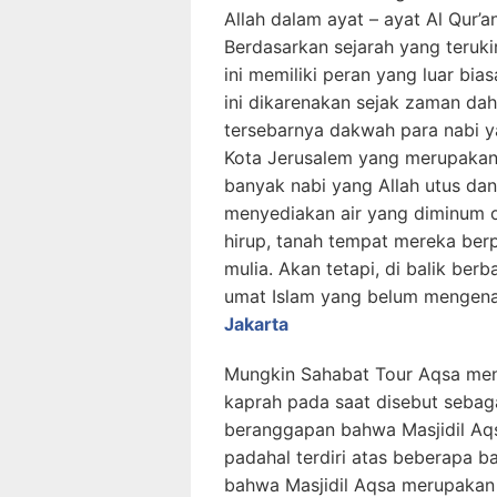
Allah dalam ayat – ayat Al Qur
Berdasarkan sejarah yang teruk
ini memiliki peran yang luar bi
ini dikarenakan sejak zaman dah
tersebarnya dakwah para nabi ya
Kota Jerusalem yang merupakan
banyak nabi yang Allah utus dan
menyediakan air yang diminum o
hirup, tanah tempat mereka ber
mulia. Akan tetapi, di balik ber
umat Islam yang belum mengena
Jakarta
Mungkin Sahabat Tour Aqsa meny
kaprah pada saat disebut sebag
beranggapan bahwa Masjidil Aqsa
padahal terdiri atas beberapa 
bahwa Masjidil Aqsa merupakan