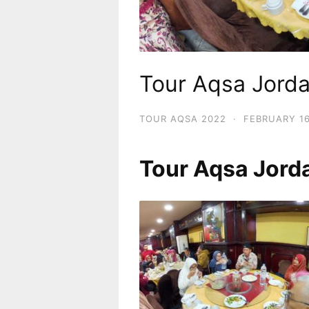
Tour Aqsa Jorda
TOUR AQSA 2022
·
FEBRUARY 16
Tour Aqsa Jord