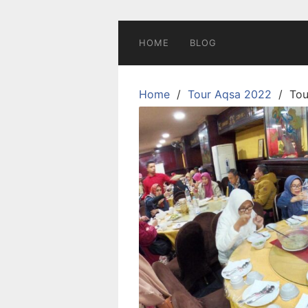
Skip
to
content
HOME
BLOG
Home
Tour Aqsa 2022
Tou