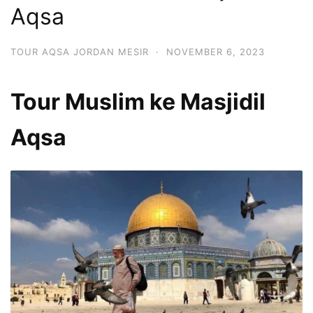
Aqsa
TOUR AQSA JORDAN MESIR
·
NOVEMBER 6, 2023
Tour Muslim ke Masjidil
Aqsa