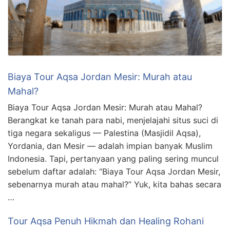
Biaya Tour Aqsa Jordan Mesir: Murah atau
Mahal?
Biaya Tour Aqsa Jordan Mesir: Murah atau Mahal?
Berangkat ke tanah para nabi, menjelajahi situs suci di
tiga negara sekaligus — Palestina (Masjidil Aqsa),
Yordania, dan Mesir — adalah impian banyak Muslim
Indonesia. Tapi, pertanyaan yang paling sering muncul
sebelum daftar adalah: “Biaya Tour Aqsa Jordan Mesir,
sebenarnya murah atau mahal?” Yuk, kita bahas secara
…
Tour Aqsa Penuh Hikmah dan Healing Rohani