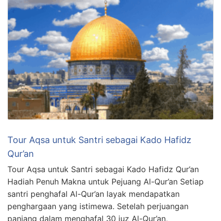
Tour Aqsa untuk Santri sebagai Kado Hafidz
Qur’an
Tour Aqsa untuk Santri sebagai Kado Hafidz Qur’an
Hadiah Penuh Makna untuk Pejuang Al-Qur’an Setiap
santri penghafal Al-Qur’an layak mendapatkan
penghargaan yang istimewa. Setelah perjuangan
panjang dalam menghafal 30 juz Al-Qur’an,