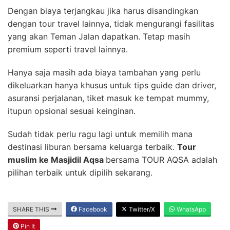
Dengan biaya terjangkau jika harus disandingkan
dengan tour travel lainnya, tidak mengurangi fasilitas
yang akan Teman Jalan dapatkan. Tetap masih
premium seperti travel lainnya.
Hanya saja masih ada biaya tambahan yang perlu
dikeluarkan hanya khusus untuk tips guide dan driver,
asuransi perjalanan, tiket masuk ke tempat mummy,
itupun opsional sesuai keinginan.
Sudah tidak perlu ragu lagi untuk memilih mana
destinasi liburan bersama keluarga terbaik.
Tour
muslim ke Masjidil Aqsa
bersama TOUR AQSA adalah
pilihan terbaik untuk dipilih sekarang.
SHARE THIS
Facebook
Twitter/X
WhatsApp
Pin It