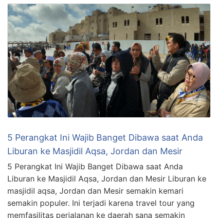
5 Perangkat Ini Wajib Banget Dibawa saat Anda
Liburan ke Masjidil Aqsa, Jordan dan Mesir
5 Perangkat Ini Wajib Banget Dibawa saat Anda
Liburan ke Masjidil Aqsa, Jordan dan Mesir Liburan ke
masjidil aqsa, Jordan dan Mesir semakin kemari
semakin populer. Ini terjadi karena travel tour yang
memfasilitas perjalanan ke daerah sana semakin