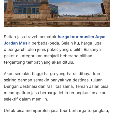
Setiap jasa travel mematok
harga tour muslim Aqsa
Jordan Mesir
berbeda-beda. Selain itu, harga juga
dipengaruhi oleh jenis paket yang dipilih. Biasanya
paket dikategorikan menjadi beberapa pilihan
tergantung tempat yang akan dituju.
Akan semakin tinggi harga yang harus dibayarkan
seiring dengan semakin banyaknya destinasi tujuan.
Dengan destinasi dan fasilitas sama, Teman Jalan bisa
mendapatkan jasa berharga lebih terjangkau, asalkan
selektif dalam memilih.
Untuk bisa memperoleh jasa tour berharga terjangkau,