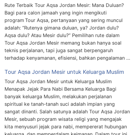
Rute Terbaik Tour Aqsa Jordan Mesir: Mana Duluan?
Bagi para calon jamaah yang ingin mengikuti
program Tour Aqsa, pertanyaan yang sering muncul
adalah: “Rutenya gimana duluan, ya? Jordan dulu?
Aqsa dulu? Atau Mesir dulu?” Pemilihan rute dalam
Tour Aqsa Jordan Mesir memang bukan hanya soal
teknis perjalanan, tapi juga sangat berpengaruh
terhadap kenyamanan, efisiensi, bahkan pengalaman …
Tour Aqsa Jordan Mesir untuk Keluarga Muslim
Tour Aqsa Jordan Mesir untuk Keluarga Muslim
Menapak Jejak Para Nabi Bersama Keluarga Bagi
banyak keluarga Muslim, melakukan perjalanan
spiritual ke tanah-tanah suci adalah impian yang
sangat dinanti. Salah satunya adalah Tour Aqsa Jordan
Mesir, sebuah program wisata religi yang mengajak
kita menyusuri jejak para nabi, mempererat hubungan
keluarga, dan memperdalam keimanan. Dalam tour ini,