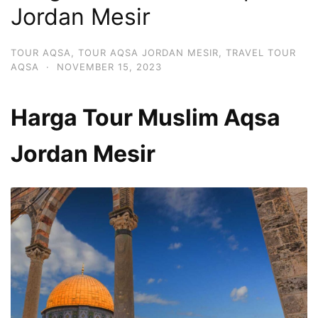
Jordan Mesir
TOUR AQSA
,
TOUR AQSA JORDAN MESIR
,
TRAVEL TOUR
AQSA
·
NOVEMBER 15, 2023
Harga Tour Muslim Aqsa
Jordan Mesir